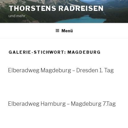
Zum
THORSTENS RADREISEN
Inhalt
und mehr
springen
Menü
GALERIE-STICHWORT:
MAGDEBURG
Elberadweg Magdeburg – Dresden 1. Tag
Elberadweg Hamburg – Magdeburg 7.Tag