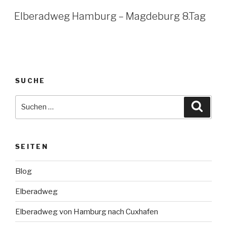
Elberadweg Hamburg – Magdeburg 8.Tag
SUCHE
Suche
Suche
nach:
SEITEN
Blog
Elberadweg
Elberadweg von Hamburg nach Cuxhafen