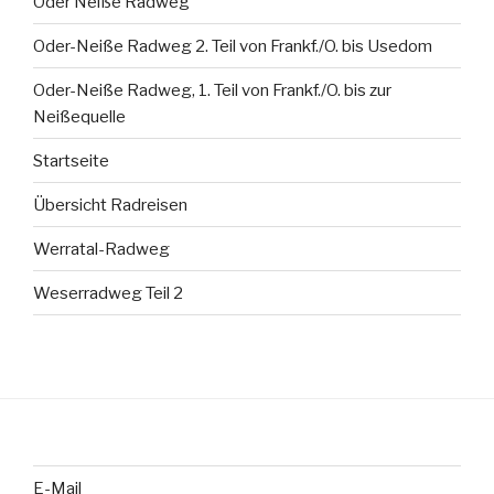
Oder Neiße Radweg
Oder-Neiße Radweg 2. Teil von Frankf./O. bis Usedom
Oder-Neiße Radweg, 1. Teil von Frankf./O. bis zur
Neißequelle
Startseite
Übersicht Radreisen
Werratal-Radweg
Weserradweg Teil 2
E-Mail