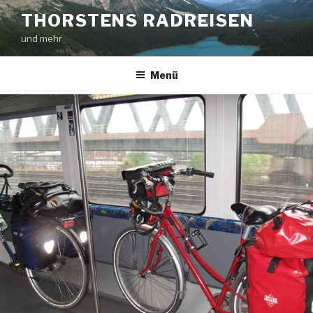
Zum
THORSTENS RADREISEN
Inhalt
und mehr
springen
Menü