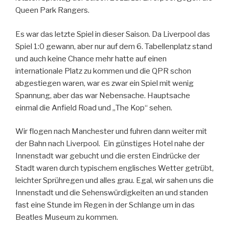
Queen Park Rangers.
Es war das letzte Spiel in dieser Saison. Da Liverpool das
Spiel 1:0 gewann, aber nur auf dem 6. Tabellenplatz stand
und auch keine Chance mehr hatte auf einen
internationale Platz zu kommen und die QPR schon
abgestiegen waren, war es zwar ein Spiel mit wenig
Spannung, aber das war Nebensache. Hauptsache
einmal die Anfield Road und „The Kop“ sehen.
Wir flogen nach Manchester und fuhren dann weiter mit
der Bahn nach Liverpool. Ein günstiges Hotel nahe der
Innenstadt war gebucht und die ersten Eindrücke der
Stadt waren durch typischem englisches Wetter getrübt,
leichter Sprühregen und alles grau. Egal, wir sahen uns die
Innenstadt und die Sehenswürdigkeiten an und standen
fast eine Stunde im Regen in der Schlange um in das
Beatles Museum zu kommen.