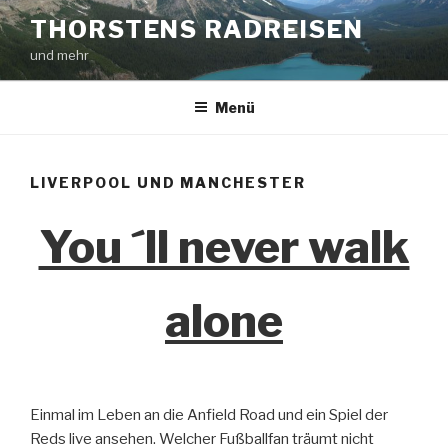
Zum
THORSTENS RADREISEN
Inhalt
und mehr
springen
Menü
LIVERPOOL UND MANCHESTER
You ´ll never walk
alone
Einmal im Leben an die Anfield Road und ein Spiel der
Reds live ansehen. Welcher Fußballfan träumt nicht