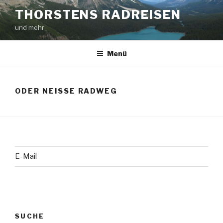
Zum
THORSTENS RADREISEN
Inhalt
und mehr
springen
Menü
ODER NEISSE RADWEG
E-Mail
SUCHE