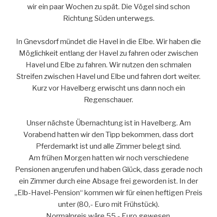
wir ein paar Wochen zu spät. Die Vögel sind schon
Richtung Süden unterwegs.
In Gnevsdorf mündet die Havel in die Elbe. Wir haben die
Möglichkeit entlang der Havel zu fahren oder zwischen
Havel und Elbe zu fahren. Wir nutzen den schmalen
Streifen zwischen Havel und Elbe und fahren dort weiter.
Kurz vor Havelberg erwischt uns dann noch ein
Regenschauer.
Unser nächste Übernachtung ist in Havelberg. Am
Vorabend hatten wir den Tipp bekommen, dass dort
Pferdemarkt ist und alle Zimmer belegt sind.
Am frühen Morgen hatten wir noch verschiedene
Pensionen angerufen und haben Glück, dass gerade noch
ein Zimmer durch eine Absage frei geworden ist. In der
„Elb-Havel-Pension“ kommen wir für einen heftigen Preis
unter (80,- Euro mit Frühstück).
Normalpreis wäre 55,- Euro gewesen.