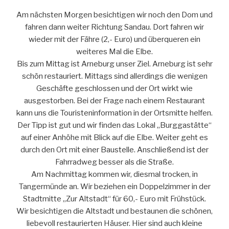
Am nächsten Morgen besichtigen wir noch den Dom und
fahren dann weiter Richtung Sandau. Dort fahren wir
wieder mit der Fähre (2,- Euro) und überqueren ein
weiteres Mal die Elbe.
Bis zum Mittag ist Arneburg unser Ziel. Arneburg ist sehr
schön restauriert. Mittags sind allerdings die wenigen
Geschäfte geschlossen und der Ort wirkt wie
ausgestorben. Bei der Frage nach einem Restaurant
kann uns die Touristeninformation in der Ortsmitte helfen.
Der Tipp ist gut und wir finden das Lokal „Burggastätte“
auf einer Anhöhe mit Blick auf die Elbe. Weiter geht es
durch den Ort mit einer Baustelle. Anschließend ist der
Fahrradweg besser als die Straße.
Am Nachmittag kommen wir, diesmal trocken, in
Tangermünde an. Wir beziehen ein Doppelzimmer in der
Stadtmitte „Zur Altstadt“ für 60,- Euro mit Frühstück.
Wir besichtigen die Altstadt und bestaunen die schönen,
liebevoll restaurierten Häuser. Hier sind auch kleine