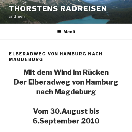
Zum
THORSTENS RADREISEN
Inhalt
und mehr
springen
Menü
ELBERADWEG VON HAMBURG NACH
MAGDEBURG
Mit dem Wind im Rücken
Der Elberadweg von Hamburg
nach Magdeburg
Vom 30.August bis
6.September 2010