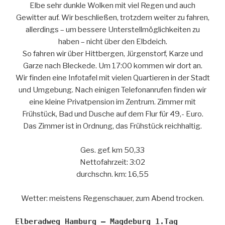
Elbe sehr dunkle Wolken mit viel Regen und auch
Gewitter auf. Wir beschließen, trotzdem weiter zu fahren,
allerdings – um bessere Unterstellmöglichkeiten zu
haben – nicht über den Elbdeich.
So fahren wir über Hittbergen, Jürgenstorf, Karze und
Garze nach Bleckede. Um 17:00 kommen wir dort an.
Wir finden eine Infotafel mit vielen Quartieren in der Stadt
und Umgebung. Nach einigen Telefonanrufen finden wir
eine kleine Privatpension im Zentrum. Zimmer mit
Frühstück, Bad und Dusche auf dem Flur für 49,- Euro.
Das Zimmer ist in Ordnung, das Frühstück reichhaltig.
Ges. gef. km 50,33
Nettofahrzeit: 3:02
durchschn. km: 16,55
Wetter: meistens Regenschauer, zum Abend trocken.
Elberadweg Hamburg – Magdeburg 1.Tag