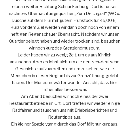
elbnah weiter Richtung Schnacken­burg. Dort ist unser
nächstes Über­nach­tungs­quartier „Zum Deichgraf“ (WC u.
Dusche auf dem Flur mit gutem Frühstück für 45,00 €).
Kurz vor dem Ziel werden wir dann doch noch von einem
heftigen Regenschauer überrascht. Nachdem wir unser
Quartier belegt haben und wieder trocken sind, besuchen
wir noch kurz das Grenzlandmuseum.
Leider haben wir zu wenig Zeit, um es ausführlich
anzusehen. Aber es lohnt sich, um die deutsch-deutsche
Geschichte aufzu­arbeiten und um zu sehen, wie die
Menschen in dieser Region bis zur Grenzöffnung gelebt
haben. Der Museumswärter war der Ansicht, dass hier
früher alles besser war.
Am Abend besuchen wir noch eines der zwei
Restaurantbetriebe im Ort. Dort treffen wir wieder einige
Radfahrer und tauschen uns mit Erlebnisberichten und
Routentipps aus.
Ein kleiner Spaziergang durch das Dorf fällt nur kurz aus.