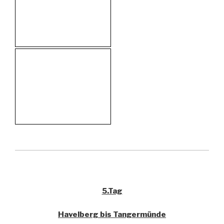
5.Tag
Havelberg bis Tangermünde