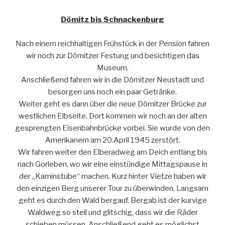
Dömitz bis Schnackenburg
Nach einem reichhaltigen Frühstück in der Pension fahren
wir noch zur Dömitzer Festung und besichtigen das
Museum.
Anschließend fahren wir in die Dömitzer Neustadt und
besorgen uns noch ein paar Getränke.
Weiter geht es dann über die neue Dömitzer Brücke zur
westlichen Elbseite. Dort kommen wir noch an der alten
gesprengten Eisenbahnbrücke vorbei. Sie wurde von den
Amerikanern am 20.April 1945 zerstört.
Wir fahren weiter den Elberadweg am Deich entlang bis
nach Gorleben, wo wir eine einstündige Mittagspause in
der „Kamin­stube“ machen. Kurz hinter Vietze haben wir
den einzigen Berg unserer Tour zu überwinden. Langsam
geht es durch den Wald bergauf. Bergab ist der kurvige
Waldweg so steil und glitschig, dass wir die Räder
schieben müssen. Anschließend geht es möglichst