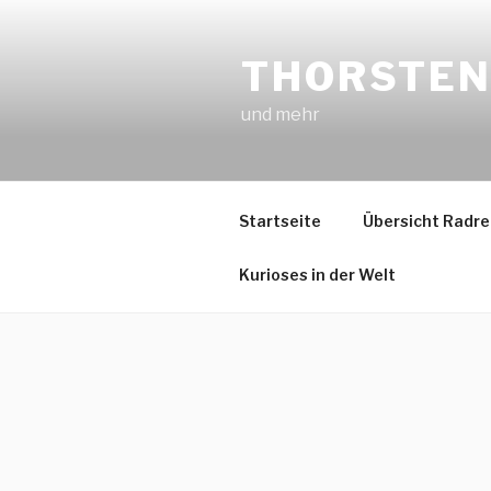
Zum
Inhalt
THORSTEN
springen
und mehr
Startseite
Übersicht Radre
Kurioses in der Welt