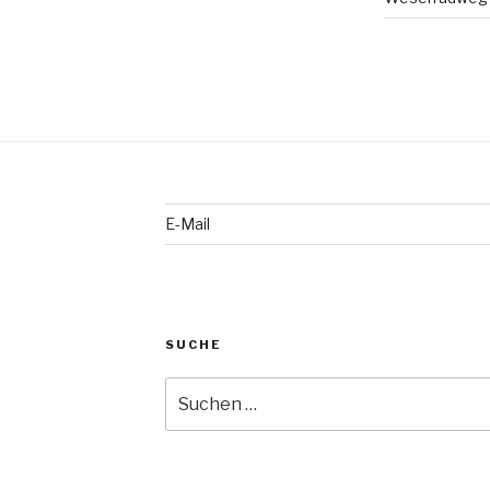
E-Mail
SUCHE
Suche
nach: