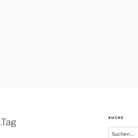
SUCHE
.Tag
Suche
nach: