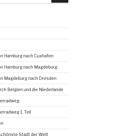
on Hamburg nach Cuxhafen
on Hamburg nach Magdeburg
on Magdeburg nach Dresden
rch Belgien und die Niederlande
serradweg
rradweg 1. Teil
en
schönste Stadt der Welt