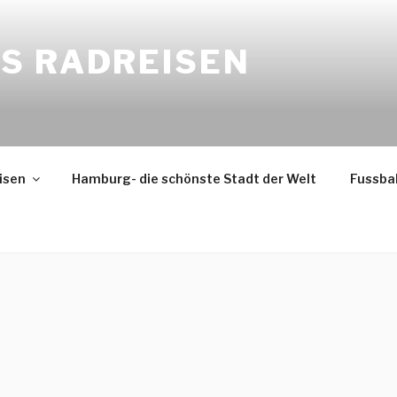
S RADREISEN
isen
Hamburg- die schönste Stadt der Welt
Fussba