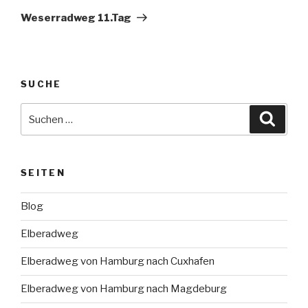
Beitrag
Weserradweg 11.Tag
SUCHE
Suche
Suche
nach:
SEITEN
Blog
Elberadweg
Elberadweg von Hamburg nach Cuxhafen
Elberadweg von Hamburg nach Magdeburg