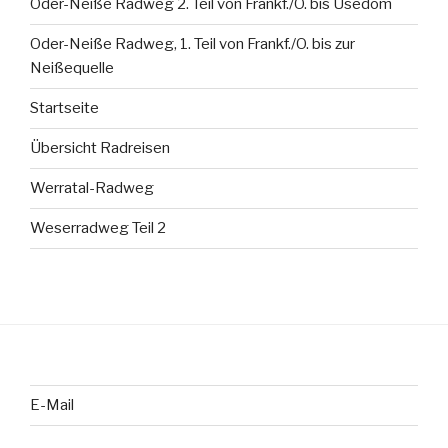
Oder-Neiße Radweg 2. Teil von Frankf./O. bis Usedom
Oder-Neiße Radweg, 1. Teil von Frankf./O. bis zur
Neißequelle
Startseite
Übersicht Radreisen
Werratal-Radweg
Weserradweg Teil 2
E-Mail