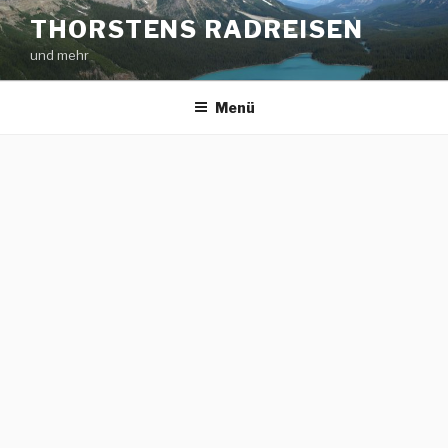
Zum
THORSTENS RADREISEN
Inhalt
und mehr
springen
Menü