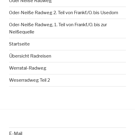
Oder Neiße Radweg
Oder-Neiße Radweg 2. Teil von Frankf./O. bis Usedom
Oder-Neiße Radweg, 1. Teil von Frankf./O. bis zur
Neißequelle
Startseite
Übersicht Radreisen
Werratal-Radweg
Weserradweg Teil 2
E-Mail