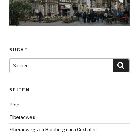
SUCHE
Suche
Suche
nach:
SEITEN
Blog
Elberadweg
Elberadweg von Hamburg nach Cuxhafen