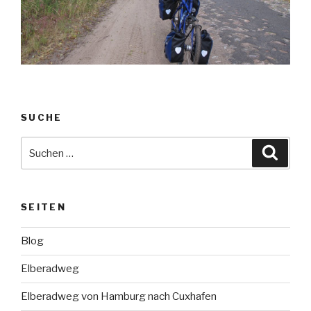
SUCHE
Suche
Suche
nach:
SEITEN
Blog
Elberadweg
Elberadweg von Hamburg nach Cuxhafen