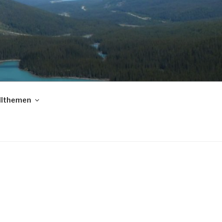
llthemen