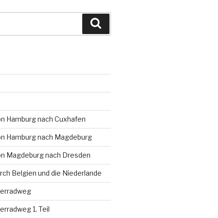
Suchen
on Hamburg nach Cuxhafen
on Hamburg nach Magdeburg
on Magdeburg nach Dresden
rch Belgien und die Niederlande
serradweg
rradweg 1. Teil