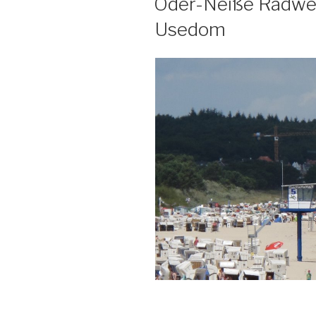
Oder-Neiße Radweg 
Usedom