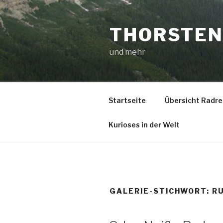
Zum
Inhalt
THORSTEN
springen
und mehr
Startseite
Übersicht Radre
Kurioses in der Welt
GALERIE-STICHWORT:
R