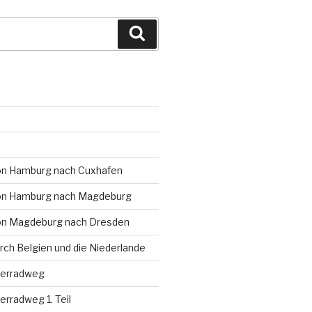
Suchen
on Hamburg nach Cuxhafen
on Hamburg nach Magdeburg
on Magdeburg nach Dresden
rch Belgien und die Niederlande
serradweg
rradweg 1. Teil