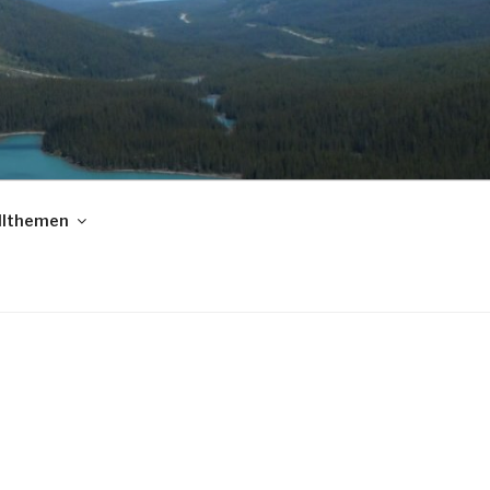
llthemen