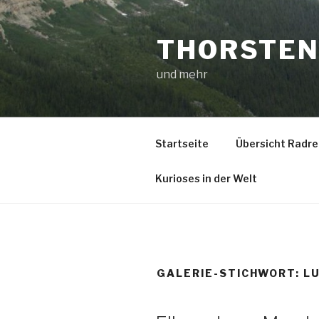
Zum
Inhalt
THORSTEN
springen
und mehr
Startseite
Übersicht Radre
Kurioses in der Welt
GALERIE-STICHWORT:
L