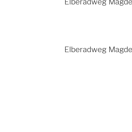
Elberadweg Magdeb
Elberadweg Magdeb