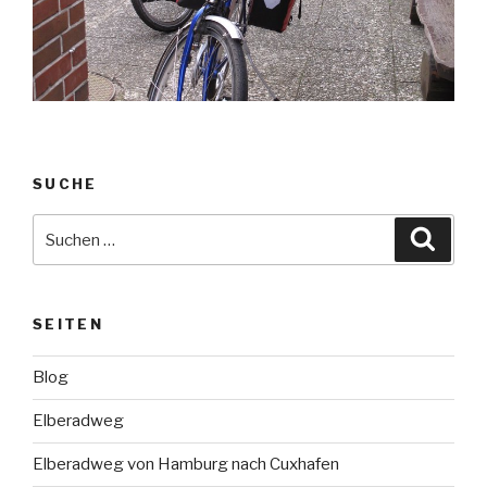
SUCHE
Suche
Suche
nach:
SEITEN
Blog
Elberadweg
Elberadweg von Hamburg nach Cuxhafen