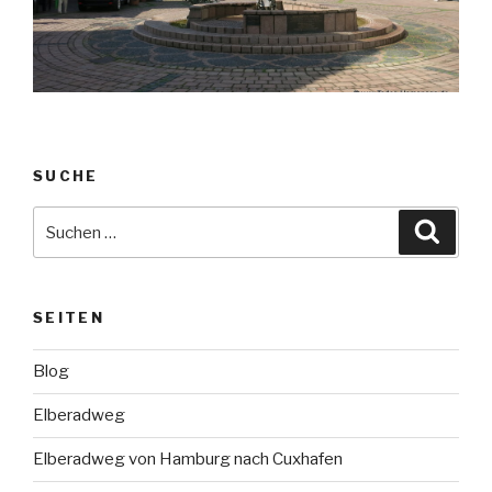
SUCHE
Suche
Suche
nach:
SEITEN
Blog
Elberadweg
Elberadweg von Hamburg nach Cuxhafen