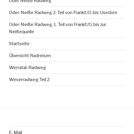
Oder Neiße Radweg
Oder-Neiße Radweg 2. Teil von Frankf./O. bis Usedom
Oder-Neiße Radweg, 1. Teil von Frankf./O. bis zur
Neißequelle
Startseite
Übersicht Radreisen
Werratal-Radweg
Weserradweg Teil 2
E-Mail