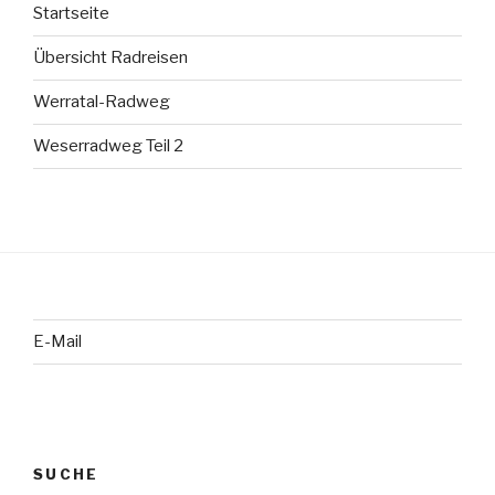
Startseite
Übersicht Radreisen
Werratal-Radweg
Weserradweg Teil 2
E-Mail
SUCHE