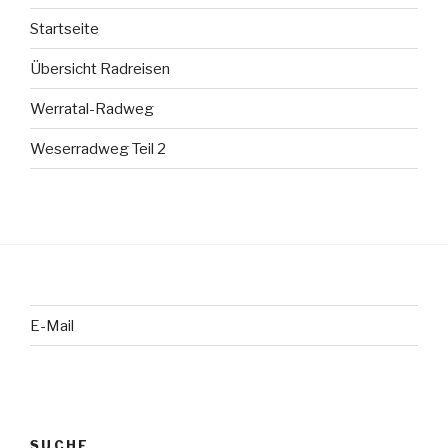
Startseite
Übersicht Radreisen
Werratal-Radweg
Weserradweg Teil 2
E-Mail
SUCHE