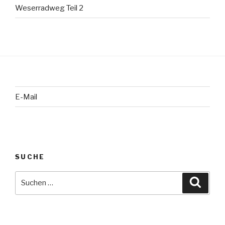
Weserradweg Teil 2
E-Mail
SUCHE
Suche
Suche
nach: