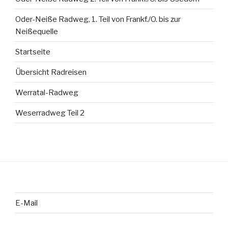
Oder-Neiße Radweg, 1. Teil von Frankf./O. bis zur
Neißequelle
Startseite
Übersicht Radreisen
Werratal-Radweg
Weserradweg Teil 2
E-Mail