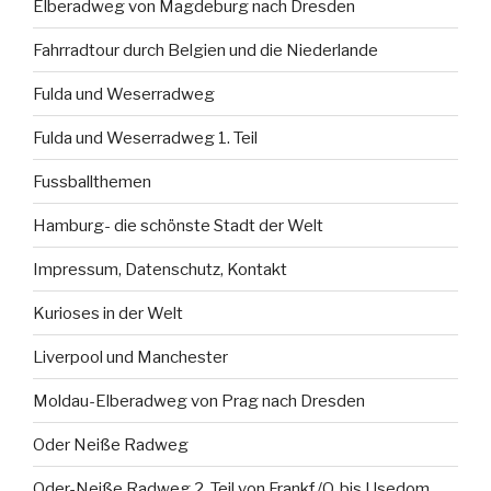
Elberadweg von Magdeburg nach Dresden
Fahrradtour durch Belgien und die Niederlande
Fulda und Weserradweg
Fulda und Weserradweg 1. Teil
Fussballthemen
Hamburg- die schönste Stadt der Welt
Impressum, Datenschutz, Kontakt
Kurioses in der Welt
Liverpool und Manchester
Moldau-Elberadweg von Prag nach Dresden
Oder Neiße Radweg
Oder-Neiße Radweg 2. Teil von Frankf./O. bis Usedom