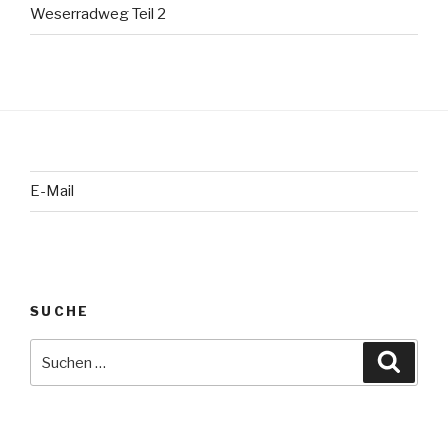
Weserradweg Teil 2
E-Mail
SUCHE
Suche
Suche
nach: