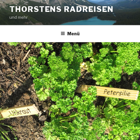
Zum
THORSTENS RADREISEN
Inhalt
und mehr
springen
Menü