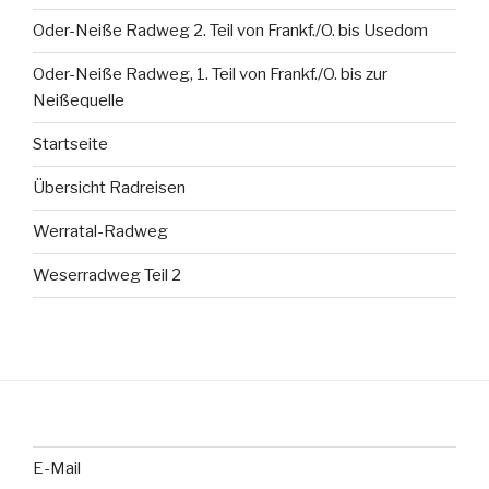
Oder-Neiße Radweg 2. Teil von Frankf./O. bis Usedom
Oder-Neiße Radweg, 1. Teil von Frankf./O. bis zur
Neißequelle
Startseite
Übersicht Radreisen
Werratal-Radweg
Weserradweg Teil 2
E-Mail