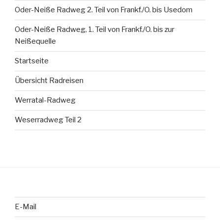
Oder-Neiße Radweg 2. Teil von Frankf./O. bis Usedom
Oder-Neiße Radweg, 1. Teil von Frankf./O. bis zur
Neißequelle
Startseite
Übersicht Radreisen
Werratal-Radweg
Weserradweg Teil 2
E-Mail