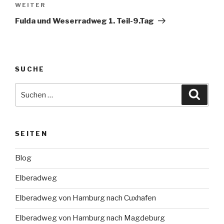
Nächster
WEITER
Beitrag
Fulda und Weserradweg 1. Teil-9.Tag
SUCHE
Suche
Suche
nach:
SEITEN
Blog
Elberadweg
Elberadweg von Hamburg nach Cuxhafen
Elberadweg von Hamburg nach Magdeburg